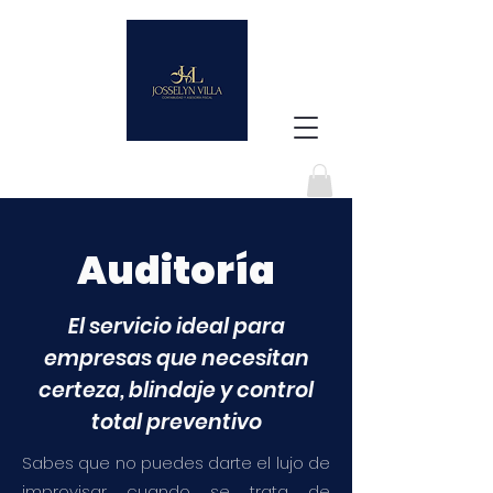
Auditoría
El servicio ideal para
empresas que necesitan
certeza, blindaje y control
total preventivo
Sabes que no puedes darte el lujo de
improvisar cuando se trata de