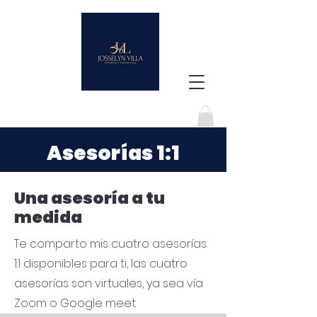
Asesorías 1:1
Una asesoría a tu
medida
Te comparto mis cuatro asesorías
1:1 disponibles para ti, las cuatro
asesorías son virtuales, ya sea vía
Zoom o Google meet