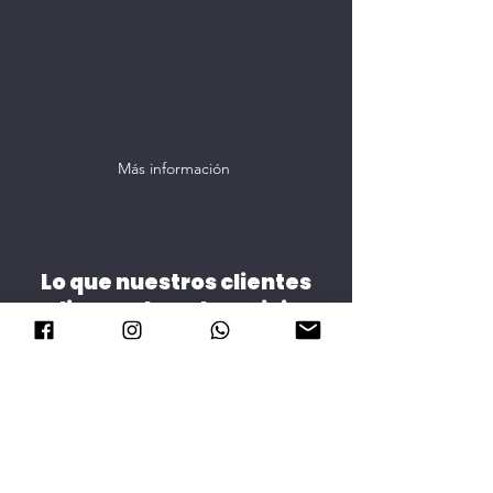
Experiencia en universidades,
paneles y medios especializados
garantiza contenido de alto valor.
Más información
Lo que nuestros clientes
dicen sobre el servicio
recibido