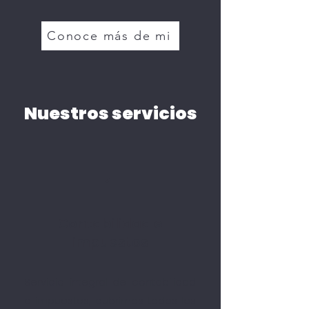
Conoce más de mi
Nuestros servicios
1
Contabilidad e
impuestos
Servicio integral de contabilidad
e impuestos, cubrimos todas las