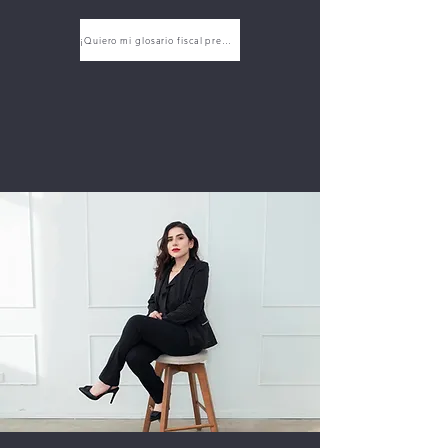
¡Quiero mi glosario fiscal premium!