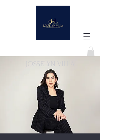
JOSSELYN VILLA